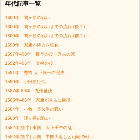
年代記事一覧
1600年 関ヶ原の戦い
1600年 関ヶ原の戦いまでの流れ (後半)
1600年 関ヶ原の戦いまでの流れ (前半)
1599年 家康が権力を強化
1597年–98年 慶長の役 秀吉の死
1592年–96年 文禄の役
1591年 秀吉 天下統一の完成
1590年 小田原征伐
1587年-89年 九州征伐
1585年–86年 家康が秀吉に臣従
1584年 小牧・長久手の戦い
1583年 賤ヶ岳の戦い
1582年(後半) 東国 天正壬午の乱
1582年(後半) 西国 中国大返しと山崎の戦い