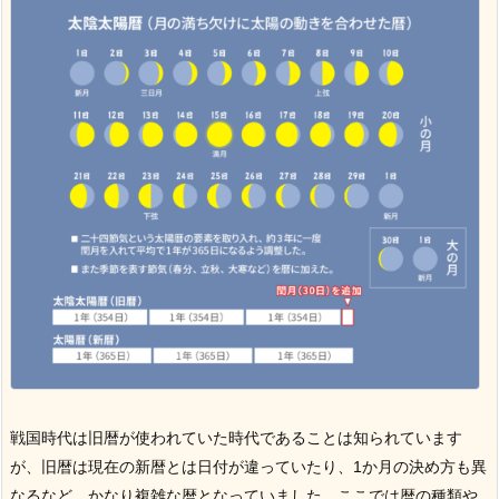
戦国時代は旧暦が使われていた時代であることは知られています
が、旧暦は現在の新暦とは日付が違っていたり、1か月の決め方も異
なるなど、かなり複雑な暦となっていました。
ここでは暦の種類や