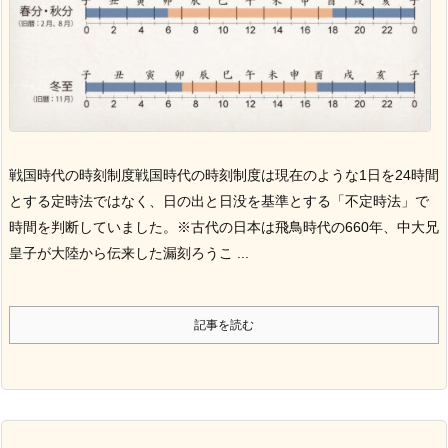
戦国時代の時刻制度
戦国時代の時刻制度は現在のような1日を24時間
とする定時法ではなく、日の出と日没を基準とする「不定時法」で
時間を判断していました。
※古代の日本は飛鳥時代の660年、中大兄
皇子が大陸から伝来した漏刻ろうこ ...
記事を読む