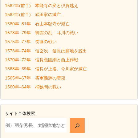
1582年(前半) 本能寺の変と伊賀越え
1582年(前半) 武田家の滅亡
1580年–81年 石山本願寺が滅亡
1578年–79年 御館の乱 耳川の戦い
1575年–77年 長篠の戦い
1573年–74年 信玄没、信長は窮地を脱出
1570年–72年 信長包囲網と西上作戦
1568年–69年 信長が上洛、今川家が滅亡
1565年–67年 将軍義輝の暗殺
1560年–64年 桶狭間の戦い
サイト全体検索