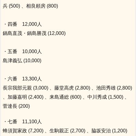
兵 (500) 、相良頼房 (800)
・四番 12,000人
鍋島直茂・鍋島勝茂 (12,000)
・五番 10,000人
島津義弘 (10,000)
・六番 13,300人
長宗我部元親 (3,000) 、藤堂高虎 (2,800) 、池田秀雄 (2,800)
、加藤嘉明 (2,400) 、来島通総 (600) 、中川秀成 (1,500) 、
菅達長 (200)
・七番 11,100人
蜂須賀家政 (7,200) 、生駒親正 (2,700) 、脇坂安治 (1,200)