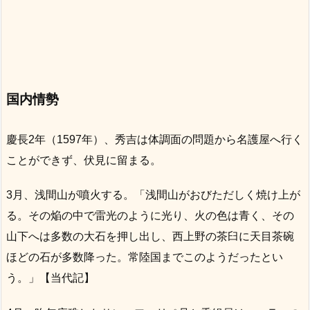
国内情勢
慶長2年（1597年）、秀吉は体調面の問題から名護屋へ行く
ことができず、伏見に留まる。
3月、浅間山が噴火する。「浅間山がおびただしく焼け上が
る。その焔の中で雷光のように光り、火の色は青く、その
山下へは多数の大石を押し出し、西上野の茶臼に天目茶碗
ほどの石が多数降った。常陸国までこのようだったとい
う。」【当代記】