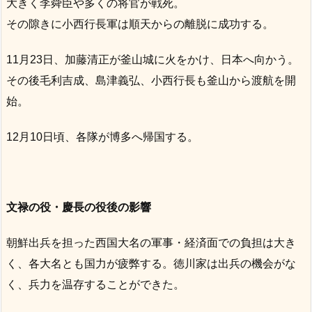
大きく李舜臣や多くの将官が戦死。
その隙きに小西行長軍は順天からの離脱に成功する。
11月23日、加藤清正が釜山城に火をかけ、日本へ向かう。
その後毛利吉成、島津義弘、小西行長も釜山から渡航を開
始。
12月10日頃、各隊が博多へ帰国する。
文禄の役・慶長の役後の影響
朝鮮出兵を担った西国大名の軍事・経済面での負担は大き
く、各大名とも国力が疲弊する。徳川家は出兵の機会がな
く、兵力を温存することができた。