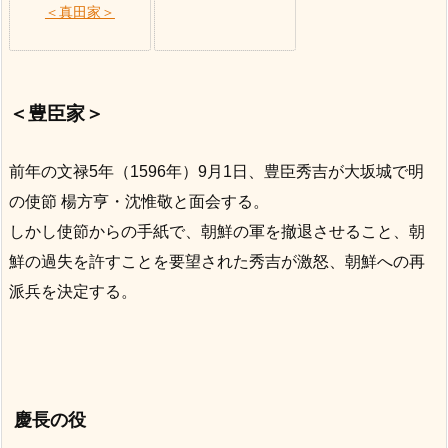
＜真田家＞
＜豊臣家＞
前年の文禄5年（1596年）9月1日、豊臣秀吉が大坂城で明
の使節 楊方亨・沈惟敬と面会する。
しかし使節からの手紙で、朝鮮の軍を撤退させること、朝
鮮の過失を許すことを要望された秀吉が激怒、朝鮮への再
派兵を決定する。
慶長の役