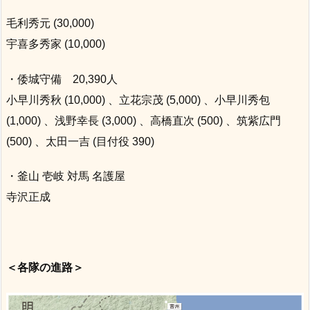
毛利秀元 (30,000)
宇喜多秀家 (10,000)
・倭城守備 20,390人
小早川秀秋 (10,000) 、立花宗茂 (5,000) 、小早川秀包
(1,000) 、浅野幸長 (3,000) 、高橋直次 (500) 、筑紫広門
(500) 、太田一吉 (目付役 390)
・釜山 壱岐 対馬 名護屋
寺沢正成
＜各隊の進路＞